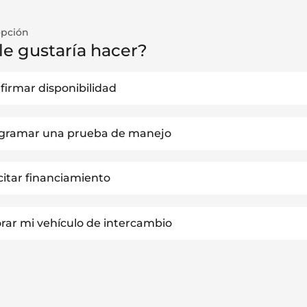
opción
le gustaría hacer?
firmar disponibilidad
gramar una prueba de manejo
icitar financiamiento
orar mi vehículo de intercambio