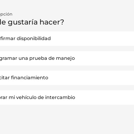
opción
le gustaría hacer?
firmar disponibilidad
gramar una prueba de manejo
icitar financiamiento
orar mi vehículo de intercambio