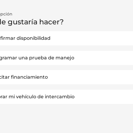
opción
le gustaría hacer?
firmar disponibilidad
gramar una prueba de manejo
icitar financiamiento
orar mi vehículo de intercambio