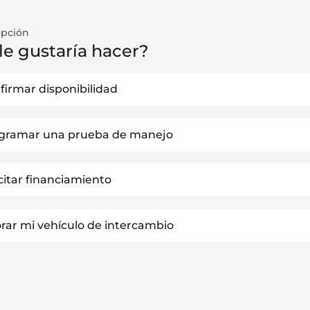
opción
le gustaría hacer?
firmar disponibilidad
gramar una prueba de manejo
icitar financiamiento
orar mi vehículo de intercambio