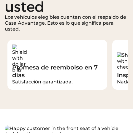
usted
Los vehículos elegibles cuentan con el respaldo de
Casa Advantage. Esto es lo que significa para
usted.
Promesa de reembolso en 7
días
Insp
Satisfacción garantizada.
Nada s