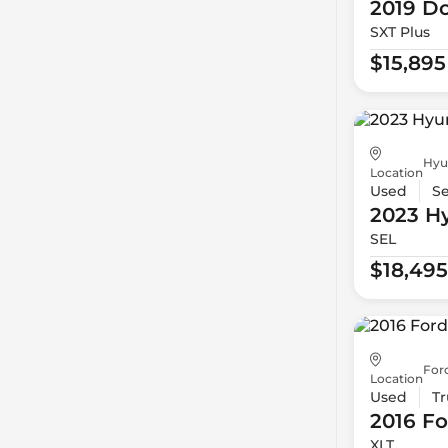
2019 D
SXT Plus
$15,895
Hyu
Location
Used
S
2023 H
SEL
$18,495
For
Location
Used
Tr
2016 Fo
XLT