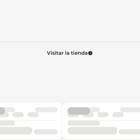
Visitar la tienda
uise Controls