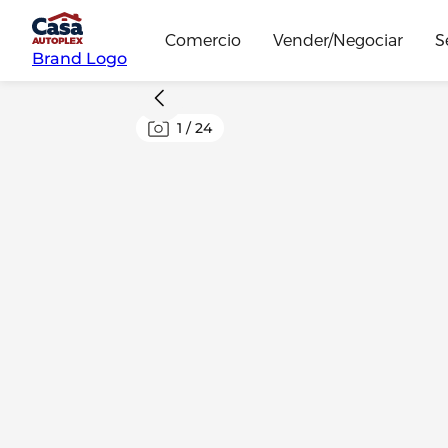
Comercio
Vender/Negociar
S
Brand Logo
1
/
24