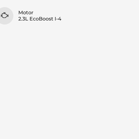
Motor
2.3L EcoBoost I-4