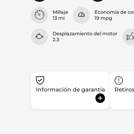
Millaje
Economía de co
13 mi
19 mpg
Desplazamiento del motor
2.3
Información de garantía
Retiro