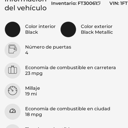
Inventario
:
FT30061
VIN
:
1F
del vehículo
Color interior
Color exterior
Black
Black Metallic
Número de puertas
4
Economía de combustible en carretera
23 mpg
Millaje
19 mi
Economía de combustible en ciudad
18 mpg