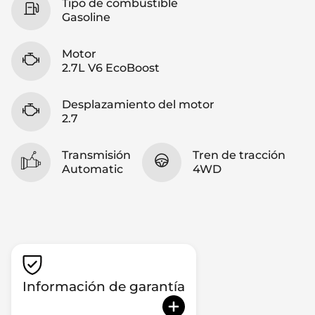
Tipo de combustible
Gasoline
Motor
2.7L V6 EcoBoost
Desplazamiento del motor
2.7
Transmisión
Tren de tracción
Automatic
4WD
Información de garantía