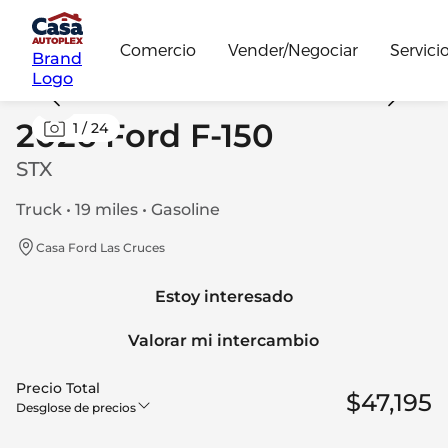
Comercio
Vender/Negociar
Servici
Brand
Logo
2026 Ford F-150
1
/
24
STX
Truck • 19 miles • Gasoline
Casa Ford Las Cruces
Estoy interesado
Valorar mi intercambio
Precio Total
$47,195
Desglose de precios