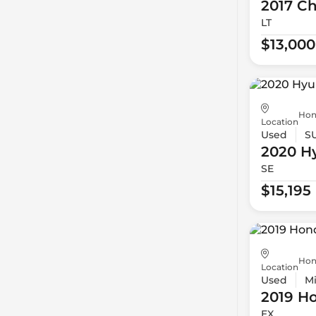
2017 Ch
LT
$13,000
Hon
Location
Used
S
2020 H
SE
$15,195
Hon
Location
Used
Mi
2019 H
EX