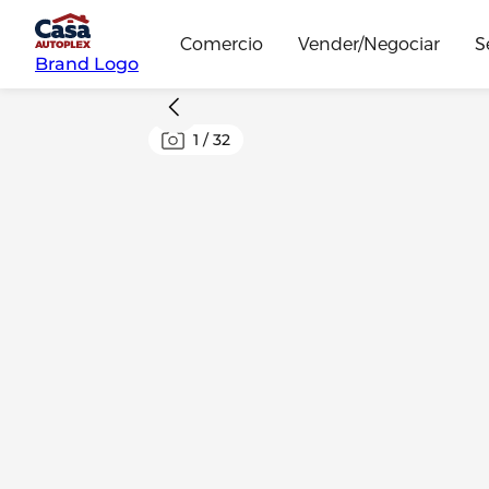
Comercio
Vender/Negociar
S
Brand Logo
1
/
32