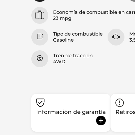
Economía de combustible en car
23 mpg
Tipo de combustible
M
Gasoline
3.
Tren de tracción
4WD
Información de garantía
Retiro