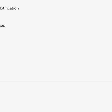
otification
ces