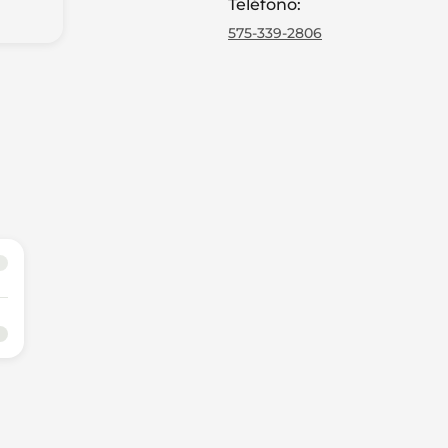
Teléfono
:
575-339-2806