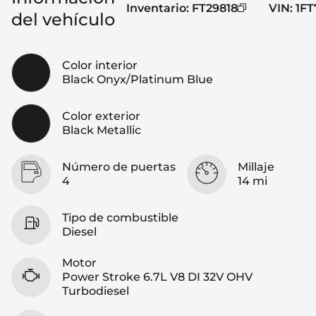
Inventario
:
FT29818
VIN
:
1F
del vehículo
Color interior
Black Onyx/Platinum Blue
Color exterior
Black Metallic
Número de puertas
Millaje
4
14 mi
Tipo de combustible
Diesel
Motor
Power Stroke 6.7L V8 DI 32V OHV
Turbodiesel