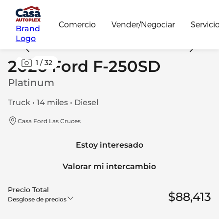
Comercio
Vender/Negociar
Servici
Brand
Logo
2026 Ford F-250SD
1
/
32
Platinum
Truck • 14 miles • Diesel
Casa Ford Las Cruces
Estoy interesado
Valorar mi intercambio
Precio Total
$88,413
Desglose de precios