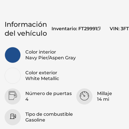
Información
Inventario
:
FT29991
VIN
:
3F
del vehículo
Color interior
Navy Pier/Aspen Gray
Color exterior
White Metallic
Número de puertas
Millaje
4
14 mi
Tipo de combustible
Gasoline