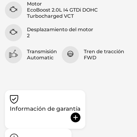
Motor
EcoBoost 2.0L I4 GTDi DOHC
Turbocharged VCT
Desplazamiento del motor
2
Transmisión
Tren de tracción
Automatic
FWD
Información de garantía