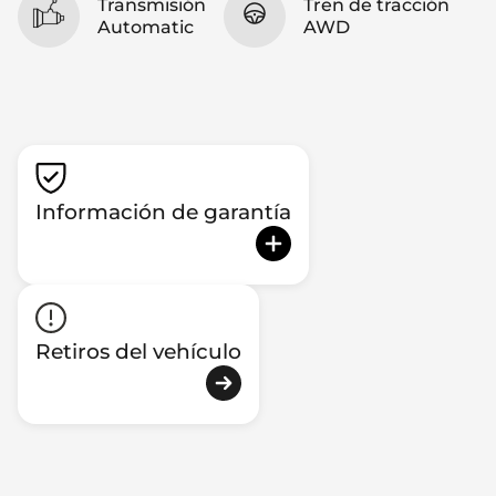
Transmisión
Tren de tracción
Automatic
AWD
Información de garantía
Retiros del vehículo