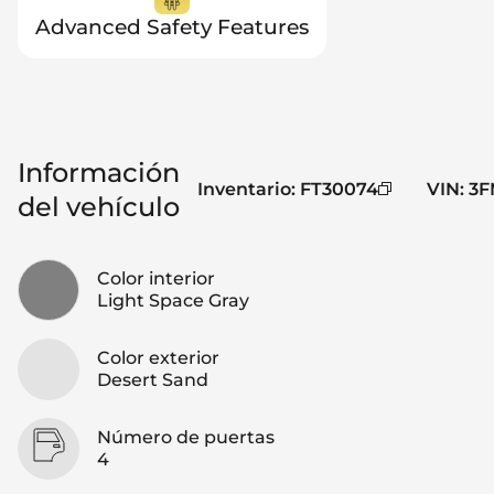
Advanced Safety Features
Información
Inventario
:
FT30074
VIN
:
3F
del vehículo
Color interior
Light Space Gray
Color exterior
Desert Sand
Número de puertas
4