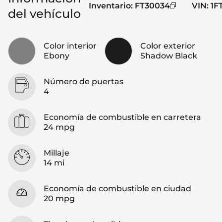
Inventario
:
FT30034
VIN
:
1F
del vehículo
Color interior
Color exterior
Ebony
Shadow Black
Número de puertas
4
Economía de combustible en carretera
24 mpg
Millaje
14 mi
Economía de combustible en ciudad
20 mpg