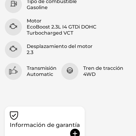
Tipo de combustible
Gasoline
Motor
EcoBoost 2.3L I4 GTDi DOHC
Turbocharged VCT
Desplazamiento del motor
2.3
Transmisión
Tren de tracción
Automatic
4WD
Información de garantía