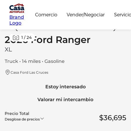
Comercio
Vender/Negociar
Servici
Brand
Logo
2026 Ford Ranger
1
/
24
XL
Truck • 14 miles • Gasoline
Casa Ford Las Cruces
Estoy interesado
Valorar mi intercambio
Precio Total
$36,695
Desglose de precios