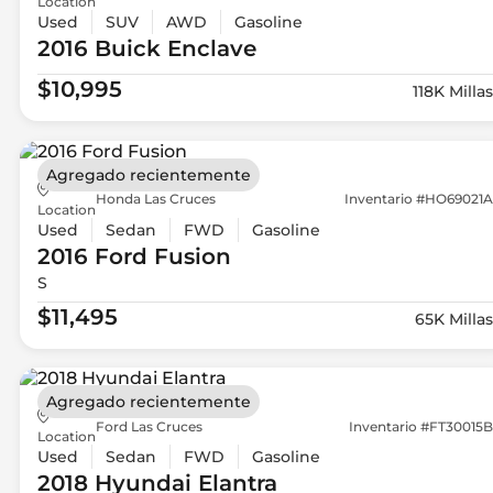
Location
Used
SUV
AWD
Gasoline
2016 Buick
Enclave
$10,995
118K Millas
Agregado recientemente
Honda Las Cruces
Inventario #HO69021A
Location
Used
Sedan
FWD
Gasoline
2016 Ford
Fusion
S
$11,495
65K Millas
Agregado recientemente
Ford Las Cruces
Inventario #FT30015B
Location
Used
Sedan
FWD
Gasoline
2018 Hyundai
Elantra