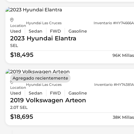
Hyundai Las Cruces
Inventario #HY74666A
Location
Used
Sedan
FWD
Gasoline
2023 Hyundai
Elantra
SEL
$18,495
96K Millas
Agregado recientemente
Hyundai Las Cruces
Inventario #HY74381A
Location
Used
Sedan
FWD
Gasoline
2019 Volkswagen
Arteon
2.0T SEL
$18,695
38K Millas