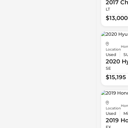
2017 Ch
LT
$13,000
Hon
Location
Used
S
2020 H
SE
$15,195
Hon
Location
Used
Mi
2019 H
EX