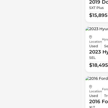
2019 D
SXT Plus
$15,895
Hyu
Location
Used
S
2023 H
SEL
$18,495
For
Location
Used
Tr
2016 Fo
XLT