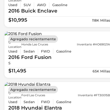
Location
Used
SUV
AWD
Gasoline
2016 Buick
Enclave
$10,995
118K Millas
Agregado recientemente
Honda Las Cruces
Inventario #HO69021A
Location
Used
Sedan
FWD
Gasoline
2016 Ford
Fusion
S
$11,495
65K Millas
Agregado recientemente
Ford Las Cruces
Inventario #FT30015B
Location
Used
Sedan
FWD
Gasoline
2018 Hyundai
Elantra