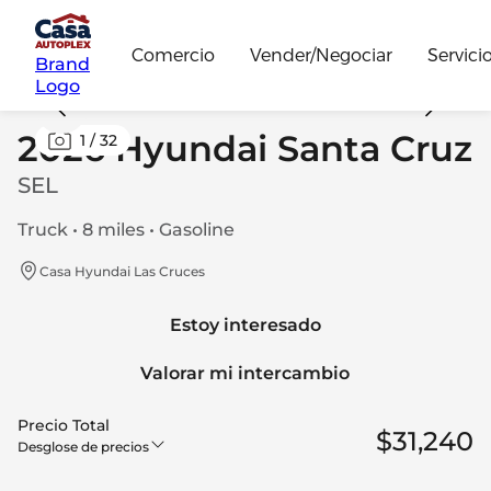
Comercio
Vender/Negociar
Servici
Brand
Logo
2026 Hyundai Santa Cruz
1
/
32
SEL
Truck • 8 miles • Gasoline
Casa Hyundai Las Cruces
Estoy interesado
Valorar mi intercambio
Precio Total
$31,240
Desglose de precios