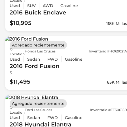
Location
Used
SUV
AWD
Gasoline
2016 Buick
Enclave
$10,995
118K Millas
Agregado recientemente
Honda Las Cruces
Inventario #HO69021A
Location
Used
Sedan
FWD
Gasoline
2016 Ford
Fusion
S
$11,495
65K Millas
Agregado recientemente
Ford Las Cruces
Inventario #FT30015B
Location
Used
Sedan
FWD
Gasoline
2018 Hyundai
Elantra