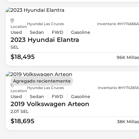
Hyundai Las Cruces
Inventario #HY74666A
Location
Used
Sedan
FWD
Gasoline
2023 Hyundai
Elantra
SEL
$18,495
96K Millas
Agregado recientemente
Hyundai Las Cruces
Inventario #HY74381A
Location
Used
Sedan
FWD
Gasoline
2019 Volkswagen
Arteon
2.0T SEL
$18,695
38K Millas