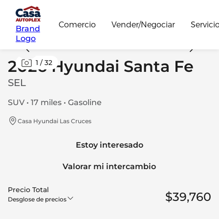
Comercio
Vender/Negociar
Servici
Brand
Logo
2026 Hyundai Santa Fe
1
/
32
SEL
SUV • 17 miles • Gasoline
Casa Hyundai Las Cruces
Estoy interesado
Valorar mi intercambio
Precio Total
$39,760
Desglose de precios