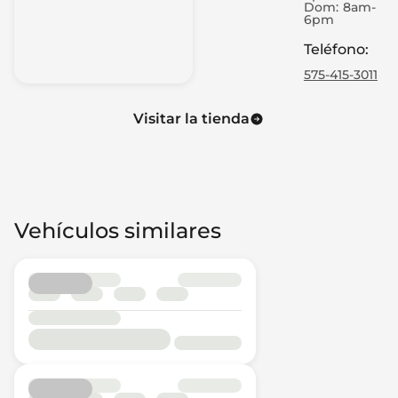
Dom:
8am-
6pm
Teléfono
:
575-415-3011
Visitar la tienda
Vehículos similares