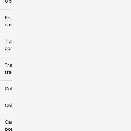
Ubicación
Estilo de
carrocería
Tipo de
combustible
Tren de
tracción
Color exterior
Color interior
Características
populares