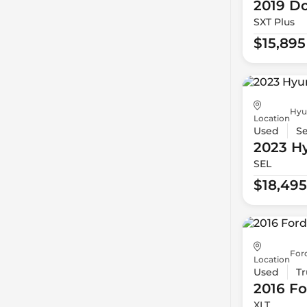
2019 D
SXT Plus
$15,895
Hyu
Location
Used
S
2023 H
SEL
$18,495
For
Location
Used
Tr
2016 Fo
XLT