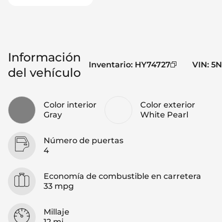
Información
Inventario
:
HY74727
VIN
:
5N
del vehículo
Color interior
Color exterior
Gray
White Pearl
Número de puertas
4
Economía de combustible en carretera
33 mpg
Millaje
12 mi