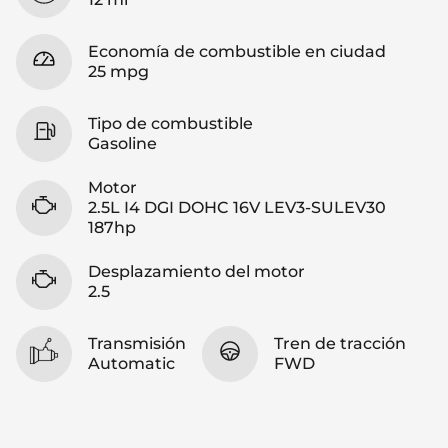
Economía de combustible en ciudad
25 mpg
Tipo de combustible
Gasoline
Motor
2.5L I4 DGI DOHC 16V LEV3-SULEV30
187hp
Desplazamiento del motor
2.5
Transmisión
Tren de tracción
Automatic
FWD