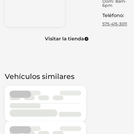
Dom:
8am-
6pm
Teléfono
:
575-415-3011
Visitar la tienda
Vehículos similares