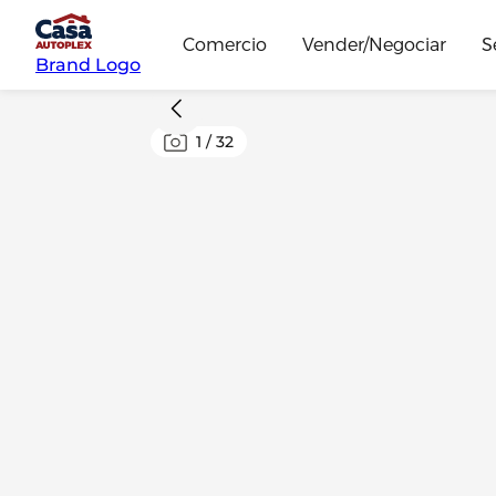
Comercio
Vender/Negociar
S
Brand Logo
1
/
32