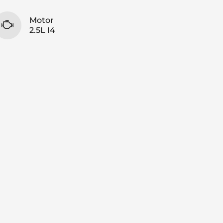
Motor
2.5L I4