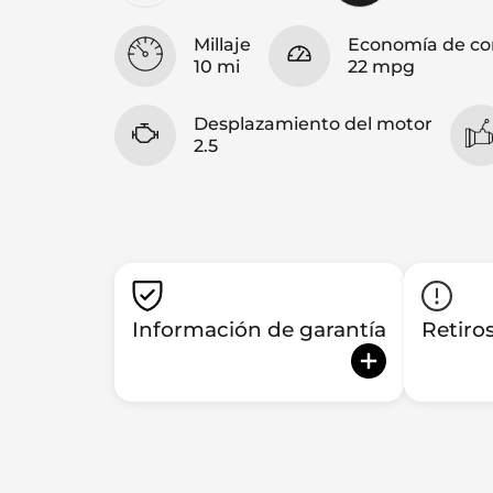
Millaje
Economía de co
10 mi
22 mpg
Desplazamiento del motor
2.5
Información de garantía
Retiro