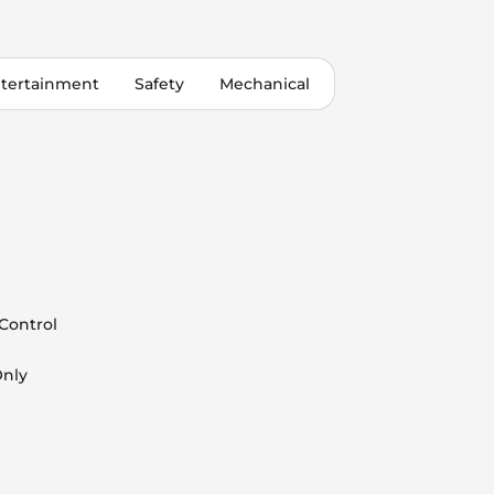
tertainment
Safety
Mechanical
 Control
Only