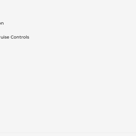
on
uise Controls