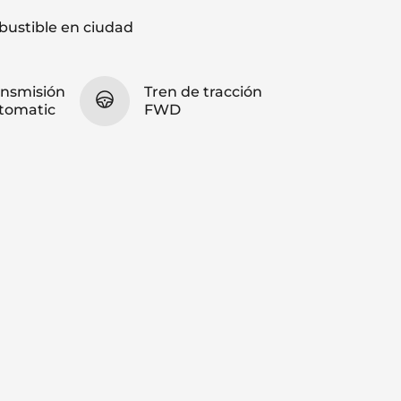
ustible en ciudad
ansmisión
Tren de tracción
tomatic
FWD