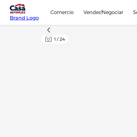
Comercio
Vender/Negociar
S
Brand Logo
1
/
24