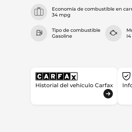
Economía de combustible en car
34 mpg
Tipo de combustible
M
Gasoline
I4
Historial del vehículo Carfax
Inf