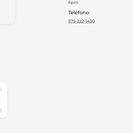
6pm
Teléfono
:
575-222-1430