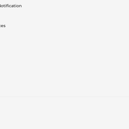
otification
ces