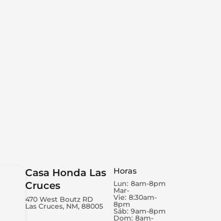
Horas
Casa Honda Las
Lun:
8am-8pm
Cruces
Mar-
Vie:
8:30am-
470 West Boutz RD
8pm
Las Cruces, NM, 88005
Sáb:
9am-8pm
Dom:
8am-