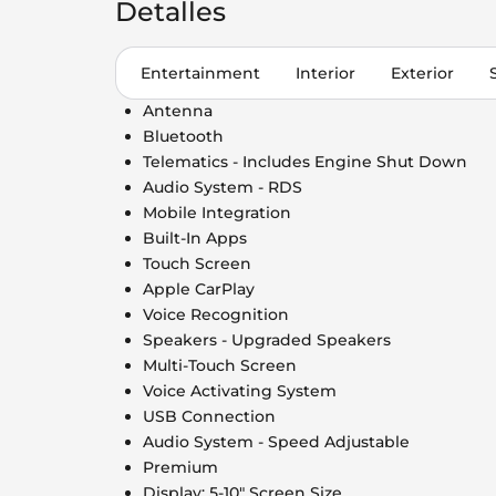
Detalles
Entertainment
Interior
Exterior
Antenna
Bluetooth
Telematics - Includes Engine Shut Down
Audio System - RDS
Mobile Integration
Built-In Apps
Touch Screen
Apple CarPlay
Voice Recognition
Speakers - Upgraded Speakers
Multi-Touch Screen
Voice Activating System
USB Connection
Audio System - Speed Adjustable
Premium
Display: 5-10" Screen Size