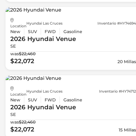
Hyundai Las Cruces
Inventario #HY74694
Location
New
SUV
FWD
Gasoline
2026 Hyundai
Venue
SE
was
$22,460
$22,072
20 Millas
Hyundai Las Cruces
Inventario #HY74712
Location
New
SUV
FWD
Gasoline
2026 Hyundai
Venue
SE
was
$22,460
$22,072
15 Millas