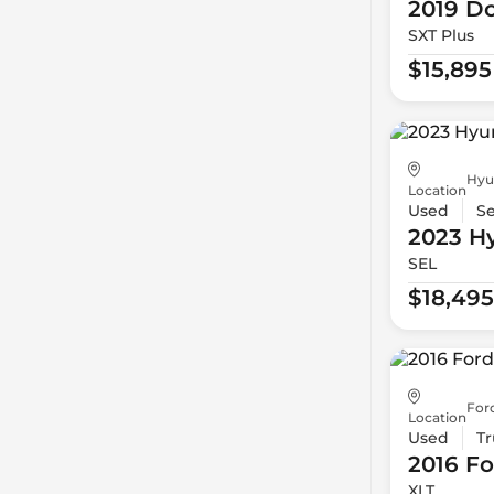
2019 D
SXT Plus
$15,895
Hyu
Location
Used
S
2023 H
SEL
$18,495
For
Location
Used
Tr
2016 Fo
XLT