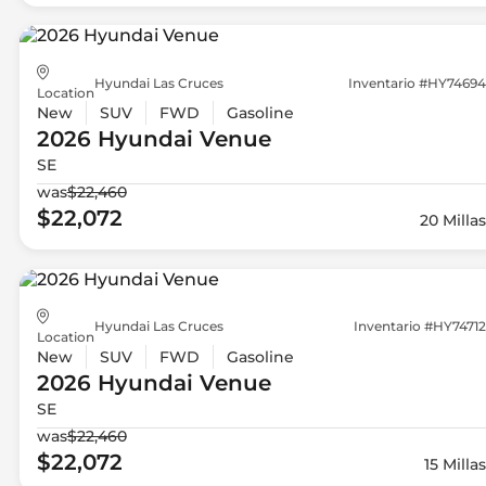
Hyundai Las Cruces
Inventario #HY74694
Location
New
SUV
FWD
Gasoline
2026 Hyundai
Venue
SE
was
$22,460
$22,072
20 Millas
Hyundai Las Cruces
Inventario #HY74712
Location
New
SUV
FWD
Gasoline
2026 Hyundai
Venue
SE
was
$22,460
$22,072
15 Millas