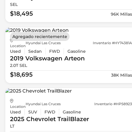
SEL
$18,495
96K Millas
Agregado recientemente
Hyundai Las Cruces
Inventario #HY74381A
Location
Used
Sedan
FWD
Gasoline
2019 Volkswagen
Arteon
2.0T SEL
$18,695
38K Millas
Hyundai Las Cruces
Inventario #HP58923
Location
Used
SUV
FWD
Gasoline
2025 Chevrolet
TrailBlazer
LT